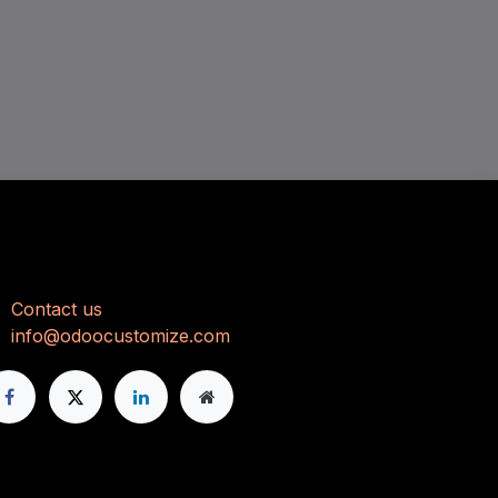
ehmen Sie Kontakt auf
Con
tact us
info@odoocustomize.com