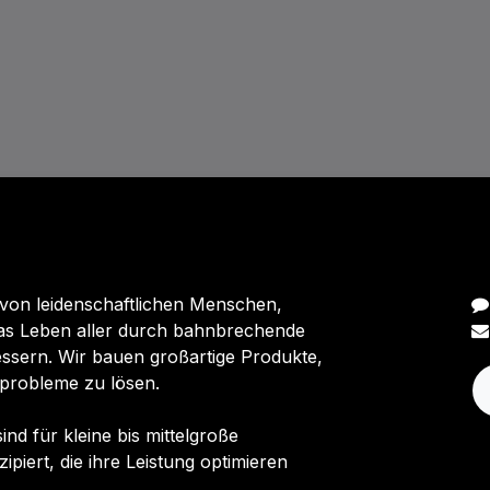
N
 von leidenschaftlichen Menschen,
 das Leben aller durch bahnbrechende
ssern. Wir bauen großartige Produkte,
probleme zu lösen.
nd für kleine bis mittelgroße
iert, die ihre Leistung optimieren