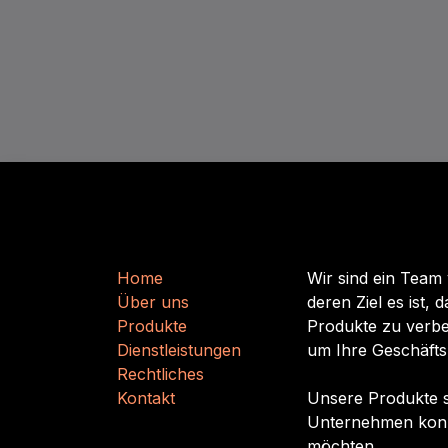
Nützliche Links
Über uns
H
​​o
m
e
Wir sind ein Team
Über uns
deren Ziel es ist,
Produkte
Produkte zu verbe
Dienstleistungen
um Ihre Geschäfts
Rechtliches
Kontakt
Unsere Produkte si
Unternehmen konzip
möchten.