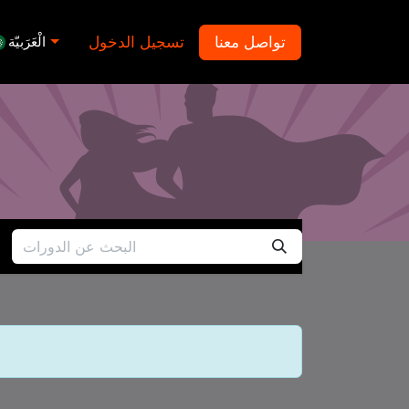
تواصل معنا
تسجيل الدخول
الْعَرَبيّة