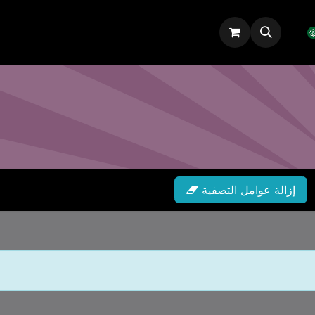
الدورات
المدونة
المنتدى
إزالة عوامل التصفية