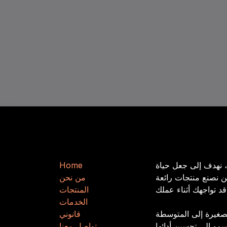
من نحن
روابط مفيدة
، نهدف إلى جعل حياة
e
m
​​o
H
 نصنع منتجات رائعة
من نحن
المنتجات
الخدمات
صغيرة إلى المتوسطة
قانوني
تواصل معنا