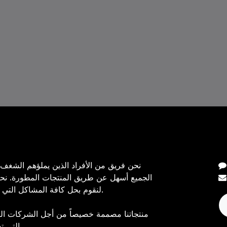
نا
نحن فريق من الأفراد الذين يملؤهم الشغف
الجميع أسهل عن طريق المنتجات المطورة. نحن
لنقوم بحل كافة المشاكل التي قد تواجهك أثناء عملك.
منتجاتنا مصممة خصيصاً من أجل الشركات ال
التي تسمو إلى تحسين أدائها.