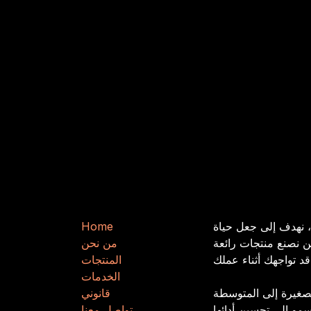
من نحن
روابط مفيدة
، نهدف إلى جعل حياة
e
m
​​o
H
 نصنع منتجات رائعة
من نحن
المنتجات
الخدمات
صغيرة إلى المتوسطة
قانوني
تواصل معنا