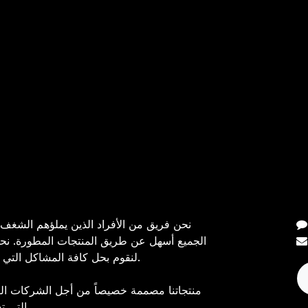
نا
نحن فريق من الأفراد الذين يملؤهم الشغف
الجميع أسهل عن طريق المنتجات المطورة. نحن
لنقوم بحل كافة المشاكل التي قد تواجهك أثناء عملك.
منتجاتنا مصممة خصيصاً من أجل الشركات ال
التي تسمو إلى تحسين أدائها.