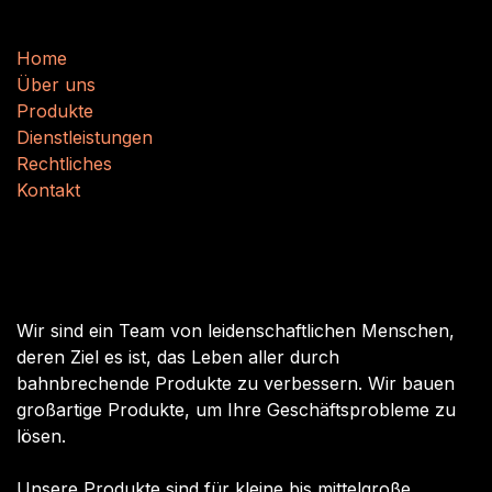
Nützliche Links
H
​​o
m
e
Über uns
Produkte
Dienstleistungen
Rechtliches
Kontakt
Über uns
Wir sind ein Team von leidenschaftlichen Menschen,
deren Ziel es ist, das Leben aller durch
bahnbrechende Produkte zu verbessern. Wir bauen
großartige Produkte, um Ihre Geschäftsprobleme zu
lösen.
Unsere Produkte sind für kleine bis mittelgroße