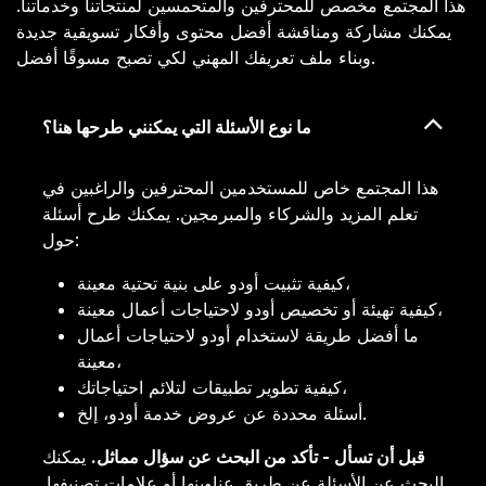
هذا المجتمع مخصص للمحترفين والمتحمسين لمنتجاتنا وخدماتنا.
يمكنك مشاركة ومناقشة أفضل محتوى وأفكار تسويقية جديدة
وبناء ملف تعريفك المهني لكي تصبح مسوقًا أفضل.
ما نوع الأسئلة التي يمكنني طرحها هنا؟
هذا المجتمع خاص للمستخدمين المحترفين والراغبين في
تعلم المزيد والشركاء والمبرمجين. يمكنك طرح أسئلة
حول:
كيفية تثبيت أودو على بنية تحتية معينة،
كيفية تهيئة أو تخصيص أودو لاحتياجات أعمال معينة،
ما أفضل طريقة لاستخدام أودو لاحتياجات أعمال
معينة،
كيفية تطوير تطبيقات لتلائم احتياجاتك،
أسئلة محددة عن عروض خدمة أودو، إلخ.
قبل أن تسأل - تأكد من البحث عن سؤال مماثل.
يمكنك
البحث عن الأسئلة عن طريق عناوينها أو علامات تصنيفها.