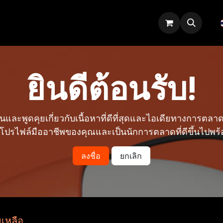
ฟอรั่ม
บล็อก
คอร์ส
ยินดีต้อนรับ!
ันและพูดคุยเกี่ยวกับเนื้อหาที่ดีที่สุดและไอเดียทางการตลา
งโปรไฟล์มืออาชีพของคุณและเป็นนักการตลาดที่ดีขึ้นไปพร้
ลงชื่อ
ยกเลิก
ยเหลือ