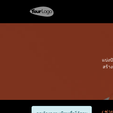
Skip to Content
หน้าแรก
ร้านค้า
แบ่งป
สร้า
ช่ว