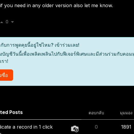
if you need in any older version also let me know.
0
กับการพูดคุยนี้อยู่ใช่ไหม? เข้าร่วมเลย!
งบัญชีวันนี้เพื่อเพลิดเพลินไปกับฟีเจอร์พิเศษและมีส่วนร่วมกับคอมมูนิ
เรา!
งชื่อ
ted Posts
ตอบกลับ
มุมมอง
icate a record in 1 click
0
1891
o