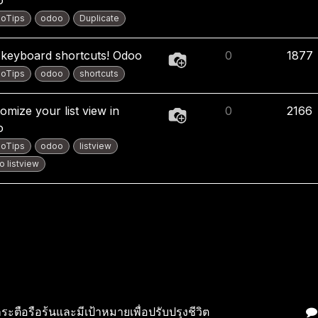
oTips
odoo
Duplicate
keyboard shortcuts! Odoo
0
1877
oTips
odoo
shortcuts
omize your list view in
0
2166
o
oTips
odoo
listview
 listview
เช
ระตือรือร้นและมีเป้าหมายเพื่อปรับปรุงชีวิต