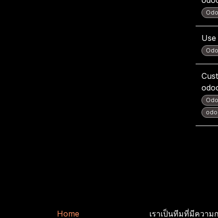
Odo
Use 
Odo
Cust
odo
Odo
odoo
ลิงก์ที่มีประโยชน์
เกี่ยวกับเรา
H
​​o
m
e
เราเป็นทีมที่มีความก