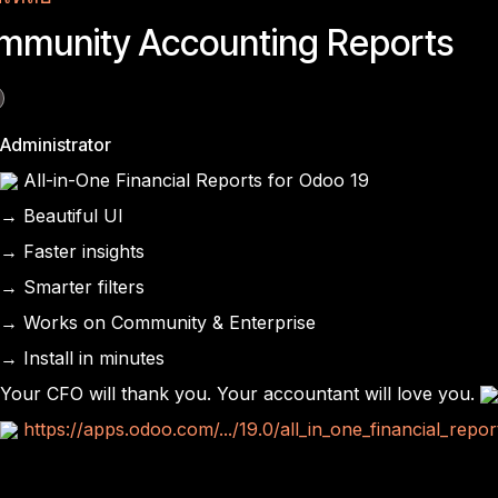
mmunity Accounting Reports
Administrator
All-in-One Financial Reports for Odoo 19
→ Beautiful UI
→ Faster insights
→ Smarter filters
→ Works on Community & Enterprise
→ Install in minutes
Your CFO will thank you. Your accountant will love you.
https://apps.odoo.com/.../19.0/all_in_one_financial_repor